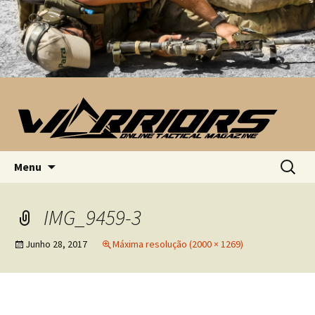
Saltar para o conteúdo
Pesquis
Menu
por:
IMG_9459-3
Junho 28, 2017
Máxima resolução (2000 × 1269)