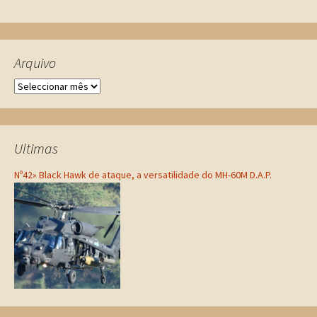
Arquivo
Ultimas
Nº42» Black Hawk de ataque, a versatilidade do MH-60M D.A.P.