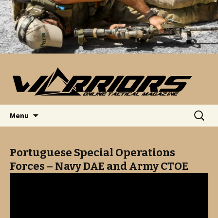
Saltar para o conteúdo
Pesquis
Menu
por:
Portuguese Special Operations
Forces – Navy DAE and Army CTOE