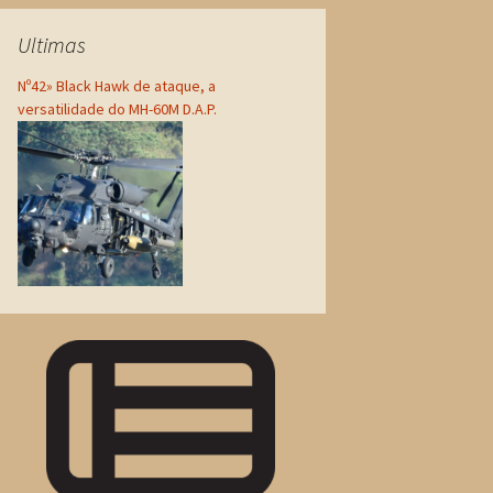
Ultimas
Nº42» Black Hawk de ataque, a
versatilidade do MH-60M D.A.P.