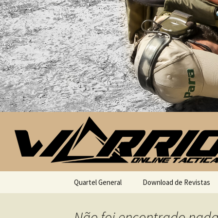
Saltar para o conteúdo
Quartel General
Download de Revistas
Não foi encontrado nad