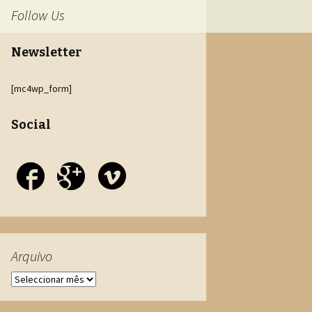
Follow Us
Newsletter
[mc4wp_form]
Social
Arquivo