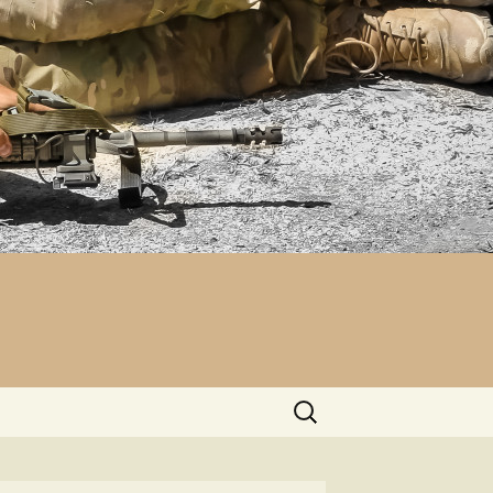
Pesquisar
por: