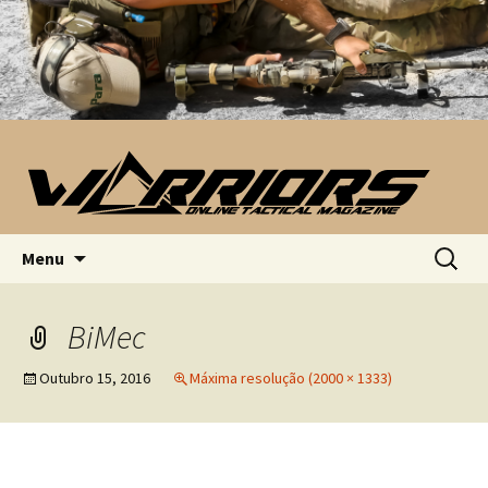
Saltar para o conteúdo
Pesquis
Menu
por:
BiMec
Outubro 15, 2016
Máxima resolução (2000 × 1333)