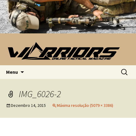
Saltar para o conteúdo
Pesquis
Menu
por:
IMG_6026-2
Dezembro 14, 2015
Máxima resolução (5079 × 3386)