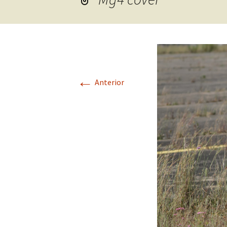
←
Anterior