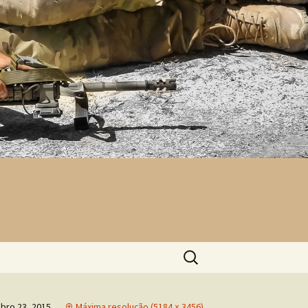
Pesquisar
por:
bro 23, 2015
Máxima resolução (5184 × 3456)