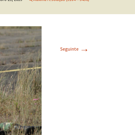
→
Seguinte