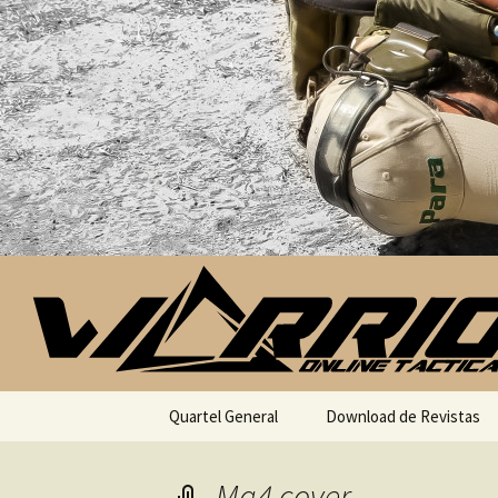
Saltar para o conteúdo
Quartel General
Download de Revistas
Mg4 cover