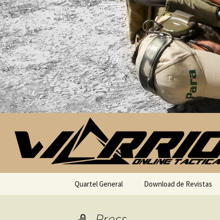
Saltar para o conteúdo
Quartel General
Download de Revistas
Precs