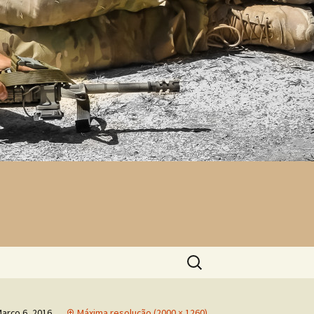
Pesquisar
por:
arço 6, 2016
Máxima resolução (2000 × 1260)