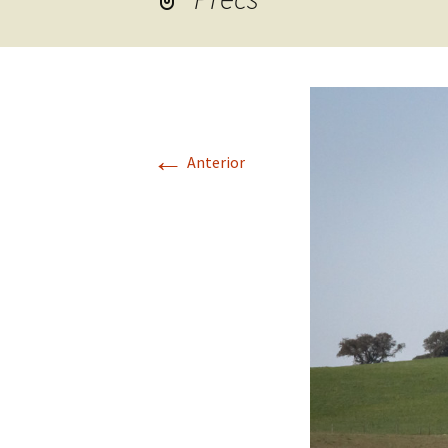
←
Anterior