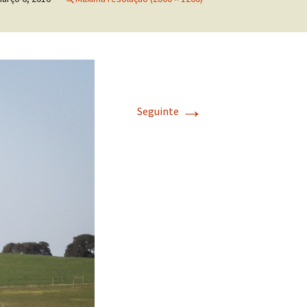
→
Seguinte