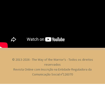
© 2013-2026 - The Way of the Warrior's - Todos os direitos
reservados
Revista Online com Inscrição na Entidade Reguladora da
Comunicação Social nº126370