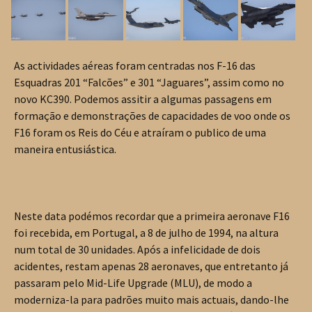
As actividades aéreas foram centradas nos F-16 das
Esquadras 201 “Falcões” e 301 “Jaguares”, assim como no
novo KC390. Podemos assitir a algumas passagens em
formação e demonstrações de capacidades de voo onde os
F16 foram os Reis do Céu e atraíram o publico de uma
maneira entusiástica.
Neste data podémos recordar que a primeira aeronave F16
foi recebida, em Portugal, a 8 de julho de 1994, na altura
num total de 30 unidades. Após a infelicidade de dois
acidentes, restam apenas 28 aeronaves, que entretanto já
passaram pelo Mid-Life Upgrade (MLU), de modo a
moderniza-la para padrões muito mais actuais, dando-lhe