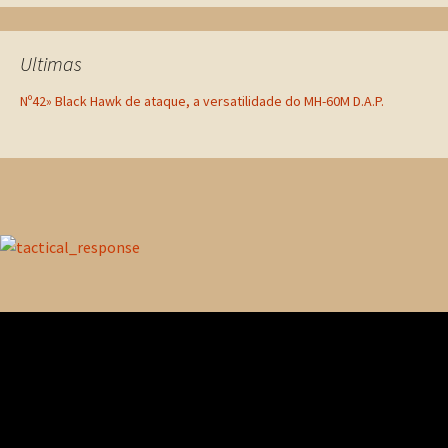
Ultimas
Nº42» Black Hawk de ataque, a versatilidade do MH-60M D.A.P.