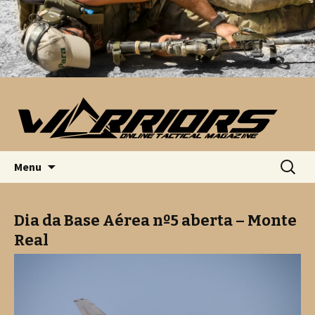
Saltar para o conteúdo
Pesquis
Menu
por:
Dia da Base Aérea nº5 aberta – Monte
Real