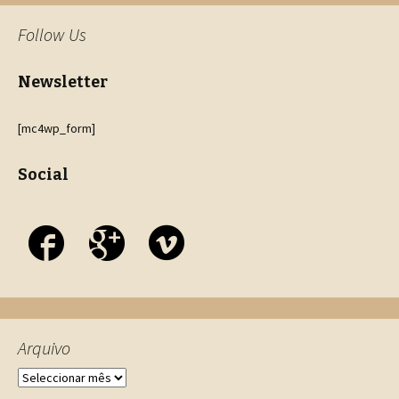
Follow Us
Newsletter
[mc4wp_form]
Social
Arquivo