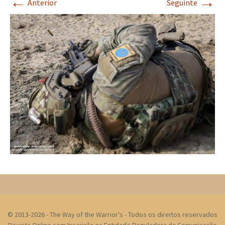
←
→
Anterior
Seguinte
© 2013-2026 - The Way of the Warrior's - Todos os direitos reservados
Revista Online com Inscrição na Entidade Reguladora da Comunicação