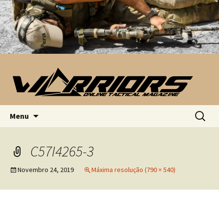
Saltar para o conteúdo
Pesquis
Menu
por:
C57I4265-3
Novembro 24, 2019
Máxima resolução (790 × 540)