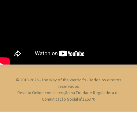
© 2013-2026 - The Way of the Warrior's - Todos os direitos
reservados
Revista Online com Inscrição na Entidade Reguladora da
Comunicação Social nº126370