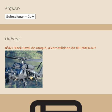
Arquivo
Ultimas
Nº42» Black Hawk de ataque, a versatilidade do MH-60M D.A.P.