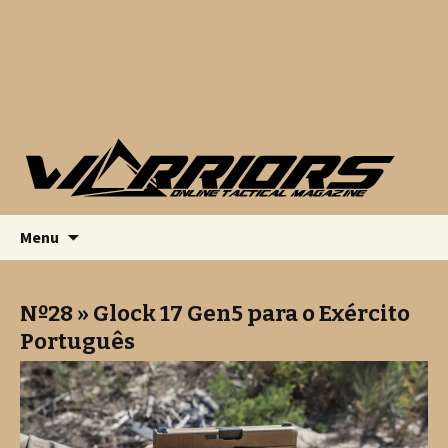
Saltar para o conteúdo
Pesquis
Menu
por:
Nº28 » Glock 17 Gen5 para o Exército
Português