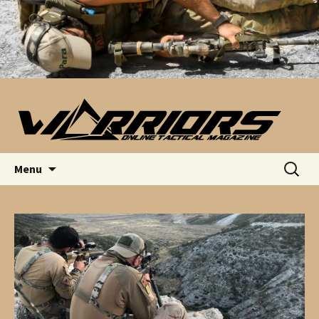
Saltar para o conteúdo
Pesquis
Menu
por: