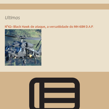
Ultimas
Nº42» Black Hawk de ataque, a versatilidade do MH-60M D.A.P.