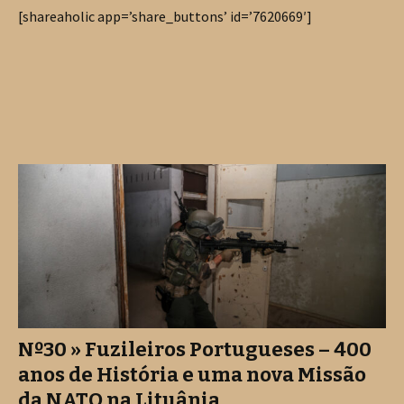
[shareaholic app=’share_buttons’ id=’7620669′]
Nº30 » Fuzileiros Portugueses – 400
anos de História e uma nova Missão
da NATO na Lituânia