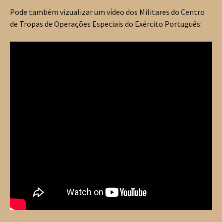
Pode também vizualizar um vídeo dos Militares do Centro
de Tropas de Operações Especiais do Exército Português: