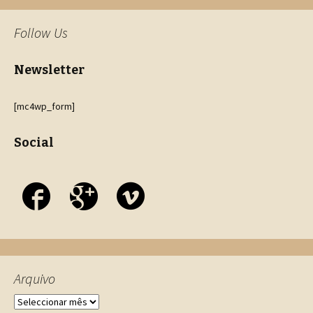
Follow Us
Newsletter
[mc4wp_form]
Social
Arquivo