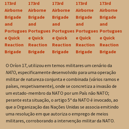
O Oríon 17, utilizou em temos militares um cenário da
NATO
, especificamente desenvolvido para uma operação
militar de natureza conjunta e combinada (vários ramos e
países, respetivamente), onde se concretiza a invasão de
um estado-membro da NATO por um País não NATO;
perante esta situação, o artigo 5º da NATO é invocado, ao
que a Organização das Nações Unidas se associa emitindo
uma resolução em que autoriza o emprego de meios
militares, corroborando a intervenção militar da NATO.