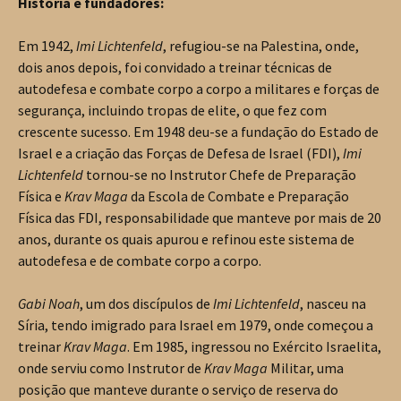
História e fundadores:
Em 1942,
Imi Lichtenfeld
, refugiou-se na Palestina, onde,
dois anos depois, foi convidado a treinar técnicas de
autodefesa e combate corpo a corpo a militares e forças de
segurança, incluindo tropas de elite, o que fez com
crescente sucesso. Em 1948 deu-se a fundação do Estado de
Israel e a criação das Forças de Defesa de Israel (FDI),
Imi
Lichtenfeld
tornou-se no Instrutor Chefe de Preparação
Física e
Krav Maga
da Escola de Combate e Preparação
Física das FDI, responsabilidade que manteve por mais de 20
anos, durante os quais apurou e refinou este sistema de
autodefesa e de combate corpo a corpo.
Gabi Noah
, um dos discípulos de
Imi Lichtenfeld
, nasceu na
Síria, tendo imigrado para Israel em 1979, onde começou a
treinar
Krav Maga
. Em 1985, ingressou no Exército Israelita,
onde serviu como Instrutor de
Krav Maga
Militar, uma
posição que manteve durante o serviço de reserva do