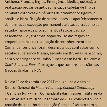
Anthena, Francês, Inglês, Emergência Médica, outros), a
realização provas de aptidão física, de tabelas de tiro de
combate estáticas e dinâmicas de armamento ligeiro, a
análise e identificação de necessidades de aperfeiçoamento
de normas de execução permanente afetas ao trabalho de
estado-maior e de procedimentos táticos padrão
associados (i.e., sistematização do uso das regras de
empenhamento), a realização de reconhecimento de
Comandantes onde foram desenvolvidos contactos com o
escalão superior da Missão, sediado em Bruxelas bem como,
com o contingente da União Europeia em BANGUI e, com a
Quick Reaction Force
Portuguesa que cumpre a missão das
Nações Unidas na RCA.
No dia 19 de dezembro de 2017 realizou-se a visita do
Diretor General do
Military Planning Conduct Capability
,
TGen Elsa Pulkkinen, Comandante das missões militares da
UE em África. Em 20 de Dezembro de 2017, concretizou-se a
reunião de trabalho da Inspeção Geral do Exército com o