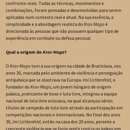
confronto reais. Todas as técnicas, movimentos e
combinações, foram pensadas e desenvolvidas para serem
aplicadas num contexto real e atual. Na sua essência, a
simplicidade e a abordagem realista do
Krav Maga
é
direcionada às pessoas que não possuem qualquer tipo de
experiência em combate ou defesa pessoal.
Qual a origem do
Krav Maga
?
O
Krav Maga
tem a sua origem na cidade de Bratislava, nos
anos 30, marcada pelo ambiente de violência e perseguição
antijudaica que se alastrava na Europa.
Imi Lichtenfeld
, o
fundador do
Krav Maga
, um jovem húngaro de origem
judaica, praticante de boxe e luta livre, integrou a equipa
nacional de luta livre eslovaca, na qual alcançou vários
títulos de campeão de luta livre através da participação em
competições nacionais e internacionais. No final dos anos
30,
Imi Lichtenfeld
, então na casa dos 20 anos, perante a
crescente violência que se fazia sentir contra os judeus em