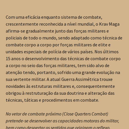
Com uma eficácia enquanto sistema de combate,
crescentemente reconhecida a nível mundial, o Krav Maga
afirma-se gradualmente junto das forças militares e
policiais de todo o mundo, sendo adaptado como técnica de
combate corpo a corpo por forças militares de elite e
unidades especiais de polícia de vários países. Nos últimos
15 anos o desenvolvimento das técnicas de combate corpo
a corpo no seio das forças militares, tem sido alvo de
atenção tendo, portanto, sofrido uma grande evolução na
sua vertente militar. A atual Guerra Assimétrica trouxe
novidades às estruturas militares e, consequentemente
obrigou à restruturação da sua doutrina e alteração das
técnicas, táticas e procedimentos em combate.
No vetor de combate próximo (Close Quarters Combat)
pretende-se desenvolver as capacidades motoras do militar,
bem como despertar os sentidos que originam o reflexo.