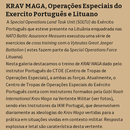
KRAV MAGA, Operações Especiais do
Exercito Português e Lituano
A
Special Operations Land Task Unit (SOLTU)
do Exército
Português que esteve presente na Lituânia enquadrada nas
NATO Baltic Assurance Measures
executou uma série de
exercicios de
cross training
com o
Vytautas Great Jaeger
Battalion
( estes fazem parte da
Special Operations Force
Lituana).
Nesta galeria destacamos o treino de
KRAV MAGA
dado pelo
instrutor Português do CTOE (Centro de Tropas de
Operações Especiais), a ambas as forças. Atualmente, o
Centro de Tropas de Operações Especiais do Exército
Português conta com instrutores formados pela
Gabi Noah
International Krav Maga
na Vertente Militar (ver fotos),
sendo eles Instrutores da IKM Portugal, que desenvolvem
diariamente as ideologias do
Krav Maga
vertidas para a
prática em situações vividas em contexto militar. Resposta
explosiva e letal são caraterística desta vertente.