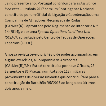
Já no presente ano, Portugal contribui para as
Assurance
Measures
– Lituânia 2017 com um Contingente Nacional
constituído por um Oficial de Ligação e Coordenação, uma
Companhia de Atiradores Mecanizada de Rodas
(CAtMec(R)), aprontada pelo Regimento de Infantaria N.º
14 (RI14), e por uma
Special Operations Land Task Unit
(SOLTU)
, aprontada pelo Centro de Tropas de Operações
Especiais (CTOE).
A nossa revista teve o privilégio de poder acompanhar, em
alguns exercícios, a Companhia de Atiradores
(CAtMec(R)/AM). Esta é constituída por nove Oficiais, 23
Sargentos e 86 Praças, num total de 118 militares
provenientes de diversas unidades que contribuíram para a
constituição do Batalhão
NRF
2016 ao longo dos últimos
dois anos e meio.