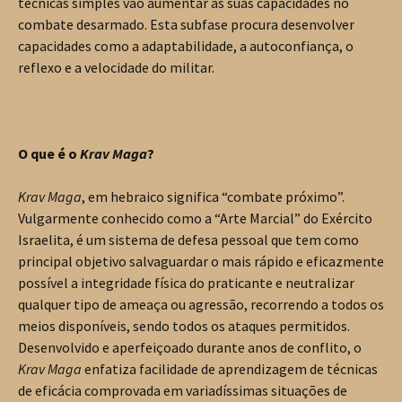
técnicas simples vão aumentar as suas capacidades no
combate desarmado. Esta subfase procura desenvolver
capacidades como a adaptabilidade, a autoconfiança, o
reflexo e a velocidade do militar.
O que é o
Krav Maga
?
Krav Maga
, em hebraico significa “combate próximo”.
Vulgarmente conhecido como a “Arte Marcial” do Exército
Israelita, é um sistema de defesa pessoal que tem como
principal objetivo salvaguardar o mais rápido e eficazmente
possível a integridade física do praticante e neutralizar
qualquer tipo de ameaça ou agressão, recorrendo a todos os
meios disponíveis, sendo todos os ataques permitidos.
Desenvolvido e aperfeiçoado durante anos de conflito, o
Krav Maga
enfatiza facilidade de aprendizagem de técnicas
de eficácia comprovada em variadíssimas situações de