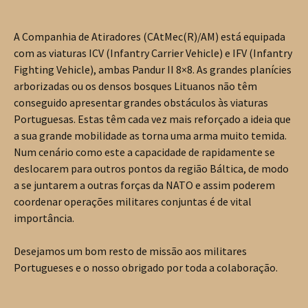
A Companhia de Atiradores (CAtMec(R)/AM) está equipada
com as viaturas ICV (Infantry Carrier Vehicle) e IFV (Infantry
Fighting Vehicle), ambas Pandur II 8×8. As grandes planícies
arborizadas ou os densos bosques Lituanos não têm
conseguido apresentar grandes obstáculos às viaturas
Portuguesas. Estas têm cada vez mais reforçado a ideia que
a sua grande mobilidade as torna uma arma muito temida.
Num cenário como este a capacidade de rapidamente se
deslocarem para outros pontos da região Báltica, de modo
a se juntarem a outras forças da NATO e assim poderem
coordenar operações militares conjuntas é de vital
importância.
Desejamos um bom resto de missão aos militares
Portugueses e o nosso obrigado por toda a colaboração.