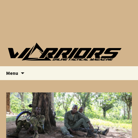
Saltar para o conteúdo
Pesquis
Menu
por: