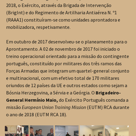
2018, o Exército, através da Brigada de Intervenção
(BrigInt) e do Regimento de Artilharia Antiaérea N. º1
(RAAA1) constituíram-se como unidades aprontadora e
mobilizadora, respetivamente.
Em outubro de 2017 desenvolveu-se o planeamento para o
Aprontamento. A 02 de novembro de 2017 foi iniciado o
treino operacional orientado para a missão do contingente
português, constituído por militares dos três ramos das
Forças Armadas que integram um quartel-general conjunto
e multinacional, com um efetivo total de 170 militares
oriundos de 12 países da UE e outros estados como sejam a
Bósnia Herzegovina, a Sérvia e a Geórgia. O
Brigadeiro-
General Hermínio Maio,
do Exército Português comanda a
missão
European Union Training Mission
(EUTM) RCA durante
o ano de 2018 (EUTM RCA 18).