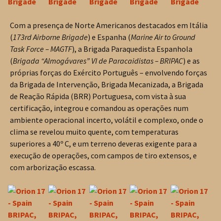
Com a presença de Norte Americanos destacados em Itália
(
173rd Airborne Brigade
) e Espanha (
Marine Air to Ground
Task Force – MAGTF
), a Brigada Paraquedista Espanhola
(
Brigada “Almogávares” VI de Paracaidistas – BRIPAC
) e as
próprias forças do Exército Português – envolvendo forças
da Brigada de Intervenção, Brigada Mecanizada, a Brigada
de Reação Rápida (BRR) Portuguesa, com vista à sua
certificação, integrou e comandou as operações num
ambiente operacional incerto, volátil e complexo, onde o
clima se revelou muito quente, com temperaturas
superiores a 40º C, e um terreno deveras exigente para a
execução de operações, com campos de tiro extensos, e
com arborização escassa.