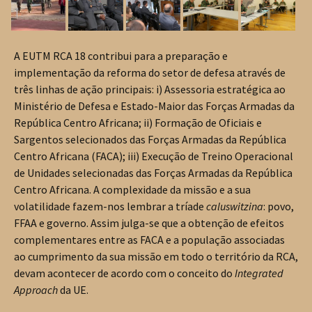
A EUTM RCA 18 contribui para a preparação e
implementação da reforma do setor de defesa através de
três linhas de ação principais: i) Assessoria estratégica ao
Ministério de Defesa e Estado-Maior das Forças Armadas da
República Centro Africana; ii) Formação de Oficiais e
Sargentos selecionados das Forças Armadas da República
Centro Africana (FACA); iii) Execução de Treino Operacional
de Unidades selecionadas das Forças Armadas da República
Centro Africana. A complexidade da missão e a sua
volatilidade fazem-nos lembrar a tríade
caluswitzina
: povo,
FFAA e governo. Assim julga-se que a obtenção de efeitos
complementares entre as FACA e a população associadas
ao cumprimento da sua missão em todo o território da RCA,
devam acontecer de acordo com o conceito do
Integrated
Approach
da UE.