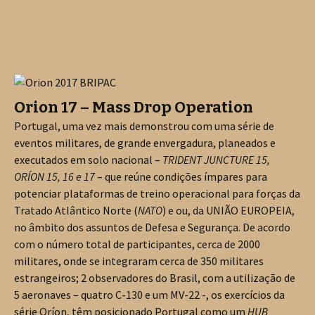
Orion 17 – Mass Drop Operation
Portugal, uma vez mais demonstrou com uma série de
eventos militares, de grande envergadura, planeados e
executados em solo nacional –
TRIDENT JUNCTURE 15,
ORÍON 15, 16 e 17
– que reúne condições ímpares para
potenciar plataformas de treino operacional para forças da
Tratado Atlântico Norte (
NATO
) e ou, da UNIÃO EUROPEIA,
no âmbito dos assuntos de Defesa e Segurança. De acordo
com o número total de participantes, cerca de 2000
militares, onde se integraram cerca de 350 militares
estrangeiros; 2 observadores do Brasil, com a utilização de
5 aeronaves – quatro C-130 e um MV-22 -, os exercícios da
série Oríon, têm posicionado Portugal como um
HUB