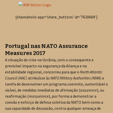
[shareaholic app=’share_buttons’ id=’7620669′]
Portugal nas NATO Assurance
Measures 2017
A situação de crise na Ucrânia, com o consequente e
previsível impacto na segurança da Aliança e na
estabilidade regional, concorreu para que o
North Atlantic
Council (NAC)
atribuísse às
NATO Military Authorities (NMA)
a
tarefa de desenvolver um programa coerente, sustentável e
visível, de medidas imediatas de afirmação (
assurance
), ou
reafirmação (
reassurance
), por forma a demonstrar a
coesão e esforço de defesa coletiva da NATO bem como a
sua capacidade de dissuasão, contra qualquer ameaça de