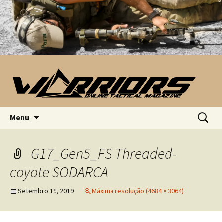
Saltar para o conteúdo
Pesquis
Menu
por:
G17_Gen5_FS Threaded-
coyote SODARCA
Setembro 19, 2019
Máxima resolução (4684 × 3064)