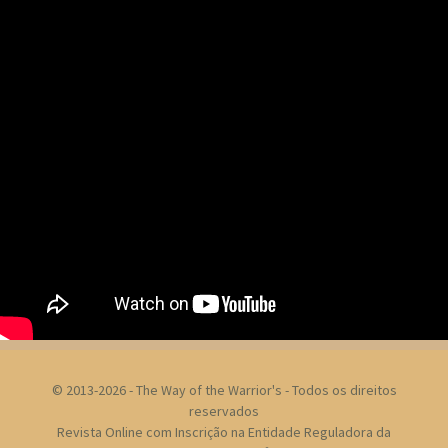
© 2013-2026 - The Way of the Warrior's - Todos os direitos
reservados
Revista Online com Inscrição na Entidade Reguladora da