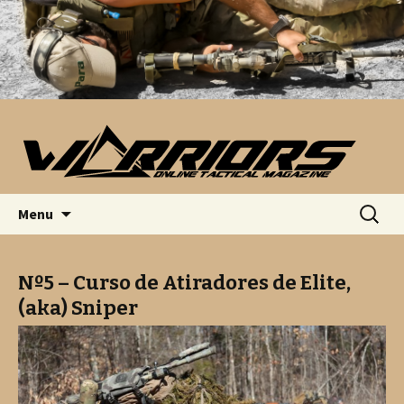
Saltar para o conteúdo
Pesquis
Menu
por:
Nº5 – Curso de Atiradores de Elite,
(aka) Sniper