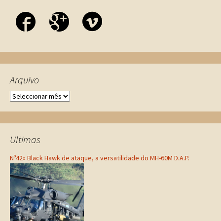
Arquivo
Ultimas
Nº42» Black Hawk de ataque, a versatilidade do MH-60M D.A.P.