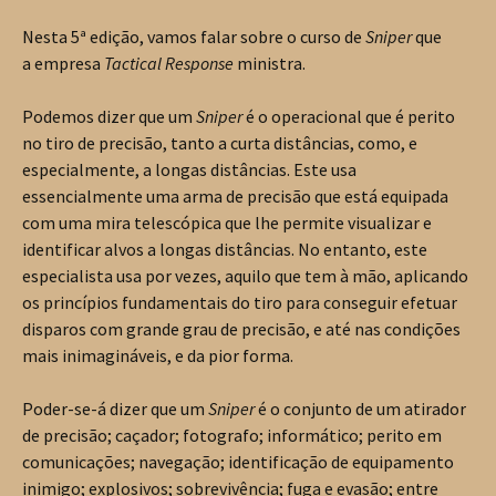
Nesta 5ª edição, vamos falar sobre o curso de
Sniper
que
a empresa
Tactical Response
ministra.
Podemos dizer que um
Sniper
é o operacional que é perito
no tiro de precisão, tanto a curta distâncias, como, e
especialmente, a longas distâncias. Este usa
essencialmente uma arma de precisão que está equipada
com uma mira telescópica que lhe permite visualizar e
identificar alvos a longas distâncias. No entanto, este
especialista usa por vezes, aquilo que tem à mão, aplicando
os princípios fundamentais do tiro para conseguir efetuar
disparos com grande grau de precisão, e até nas condições
mais inimagináveis, e da pior forma.
Poder-se-á dizer que um
Sniper
é o conjunto de um atirador
de precisão; caçador; fotografo; informático; perito em
comunicações; navegação; identificação de equipamento
inimigo; explosivos; sobrevivência; fuga e evasão; entre