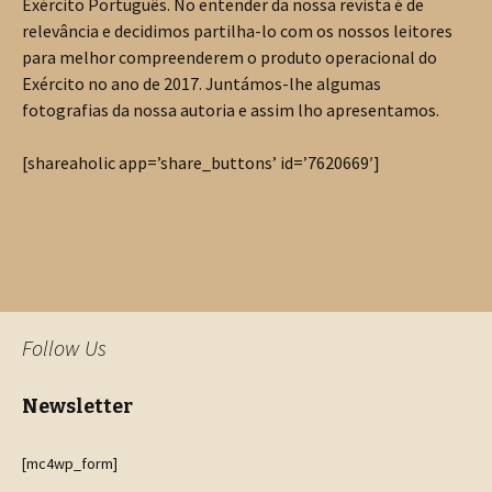
Exército Português. No entender da nossa revista é de
relevância e decidimos partilha-lo com os nossos leitores
para melhor compreenderem o produto operacional do
Exército no ano de 2017. Juntámos-lhe algumas
fotografias da nossa autoria e assim lho apresentamos.
[shareaholic app=’share_buttons’ id=’7620669′]
Follow Us
Newsletter
[mc4wp_form]