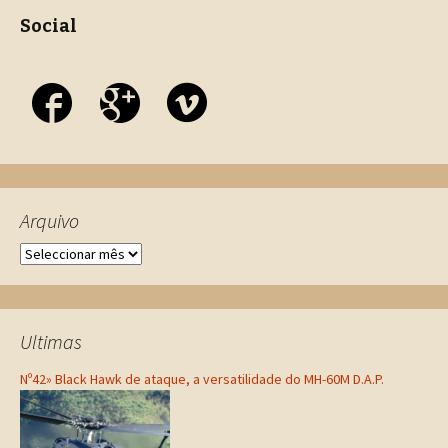
Social
Arquivo
Ultimas
Nº42» Black Hawk de ataque, a versatilidade do MH-60M D.A.P.