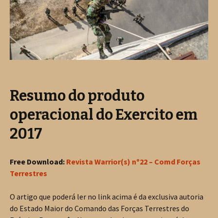
Resumo do produto
operacional do Exercito em
2017
Free Download:
Revista Warrior(s) nº22 – Comd Forças
Terrestres
O artigo que poderá ler no link acima é da exclusiva autoria
do Estado Maior do Comando das Forças Terrestres do