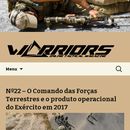
Saltar para o conteúdo
Pesquis
Menu
por:
Nº22 – O Comando das Forças
Terrestres e o produto operacional
do Exército em 2017