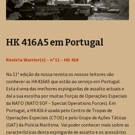
HK 416A5 em Portugal
Revista Warrior(s) – nº11 – HK 416
Na 11ª edição da nossa revista os nossos leitores vão
conhecer as HK416A5 que estão ao serviço em Portugal.
Esta é uma das melhores espingardas de assalto actuais e
daí a sua escolha por muitas Forças de Operações Especiais
da NATO (NATO SOF – Special Operations Forces). Em
Portugal, a HK416 é usada pelo Centro de Tropas de
Operações Especiais (CTOE) e pelo Grupo de Ações Táticas
(GAT) da Policia Marítima. Vai poder conhecer mais sobre as
características desta espingarda de assalto e os acessórios