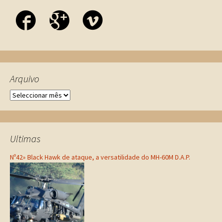
Arquivo
Ultimas
Nº42» Black Hawk de ataque, a versatilidade do MH-60M D.A.P.