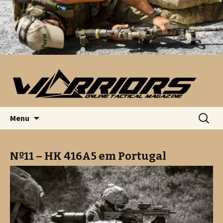
Saltar para o conteúdo
Pesquis
Menu
por:
Nº11 – HK 416A5 em Portugal