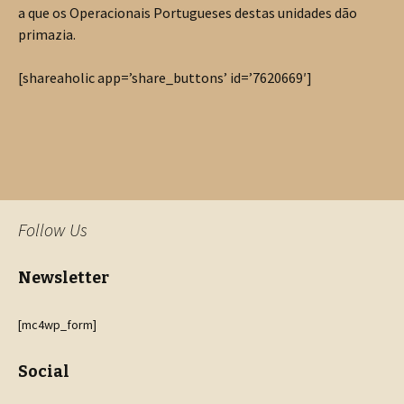
a que os Operacionais Portugueses destas unidades dão
primazia.
[shareaholic app=’share_buttons’ id=’7620669′]
Follow Us
Newsletter
[mc4wp_form]
Social