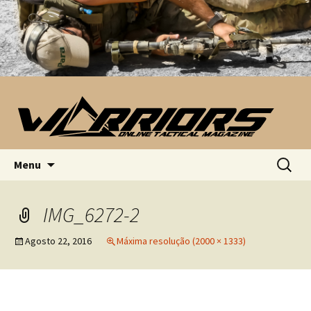
Saltar para o conteúdo
Pesquis
Menu
por:
IMG_6272-2
Agosto 22, 2016
Máxima resolução (2000 × 1333)