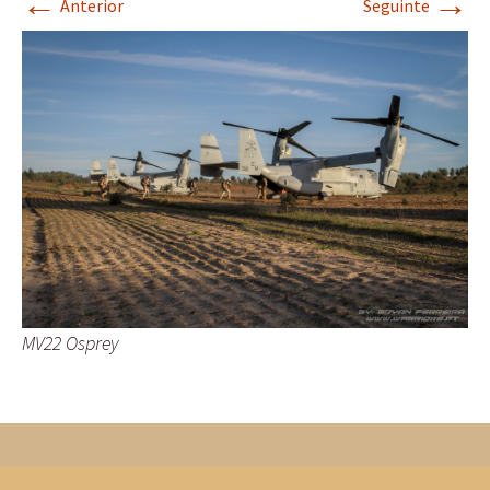
←
→
Anterior
Seguinte
MV22 Osprey