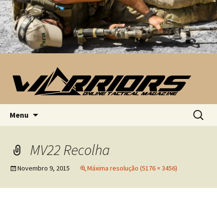
Saltar para o conteúdo
Pesquis
Menu
por:
MV22 Recolha
Novembro 9, 2015
Máxima resolução (5176 × 3456)