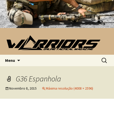
Saltar para o conteúdo
Pesquis
Menu
por:
G36 Espanhola
Novembro 8, 2015
Máxima resolução (4008 × 2596)