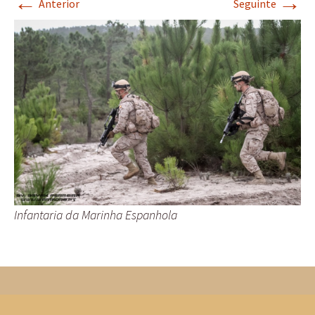
←
→
Anterior
Seguinte
Infantaria da Marinha Espanhola