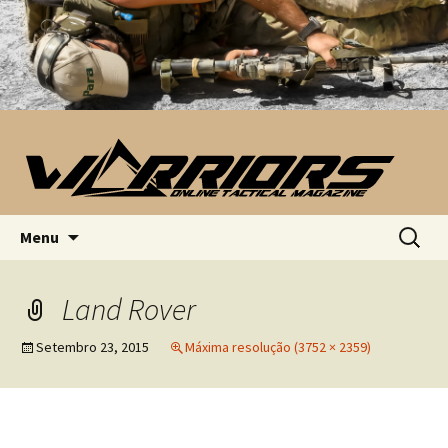
Saltar para o conteúdo
Pesquis
Menu
por:
Land Rover
Setembro 23, 2015
Máxima resolução (3752 × 2359)