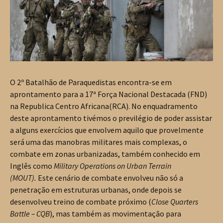
O 2º Batalhão de Paraquedistas encontra-se em
aprontamento para a 17ª Força Nacional Destacada (FND)
na Republica Centro Africana(RCA). No enquadramento
deste aprontamento tivémos o previlégio de poder assistar
a alguns exercícios que envolvem aquilo que provelmente
será uma das manobras militares mais complexas, o
combate em zonas urbanizadas, também conhecido em
Inglês como
Military Operations on Urban Terrain
(MOUT).
Este cenário de combate envolveu não só a
penetração em estruturas urbanas, onde depois se
desenvolveu treino de combate próximo (
Close Quarters
Battle – CQB
), mas também as movimentação para