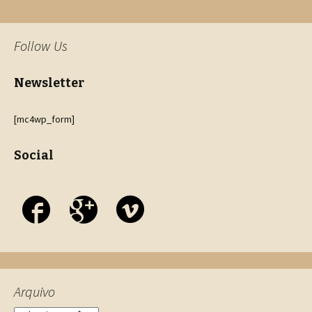
Follow Us
Newsletter
[mc4wp_form]
Social
Arquivo