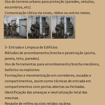
Uso do terreno urbano para proteção (paredes, veículos,
escombros, etc).
Comunicação tática via sinais, rádios ou outros meios.
3- Entrada e Limpeza de Edifícios:
Métodos de arrombamento/brecha e penetração (porta,
janela, teto, paredes).
Uso de ferramentas para arrombamento/brecha mecânico,
balístico ou explosivo.
Formações e movimentação em corredores, escadas e
compartimentos, assim como técnicas de entrada em
compartimentos com portas abertas ou fechadas.
Identificação das ameaças e neutralização letal das
mesmas.
Resgate de reféns ou civis retidos na área.