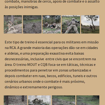
combate, manobras de cerco, apoio de combate e o assalto
às posições inimigas.
Este tipo de treino é essencial para os militares em missão
na RCA. A grande maioria das operações dão-se em cidades
e aldeias, e uma preparação exaustiva evita baixas
desnecessárias, inclusive entre civis que se encontrem na
área. O treino MOUT e CQB foca-se em táticas, técnicas e
procedimentos para penetrar em zonas urbanizadas e
depois combater em ruas, becos, edificios, tuneis e outros
cenários urbanos onde o combate é mais próximo,
dinâmico e extremamente perigoso.