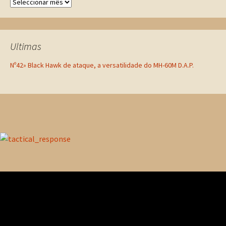
Ultimas
Nº42» Black Hawk de ataque, a versatilidade do MH-60M D.A.P.