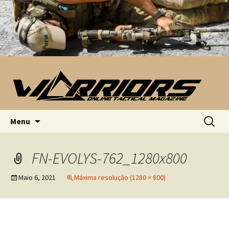
Saltar para o conteúdo
Pesquis
Menu
por:
FN-EVOLYS-762_1280x800
Maio 6, 2021
Máxima resolução (1280 × 800)