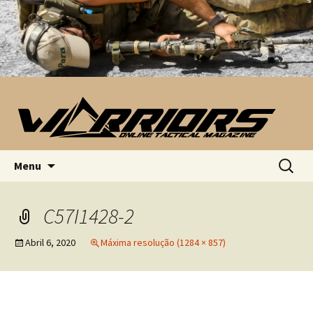
Saltar para o conteúdo
Pesquis
Menu
por:
C57I1428-2
Abril 6, 2020
Máxima resolução (1284 × 857)