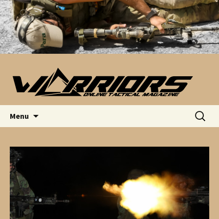
Saltar para o conteúdo
Pesquis
Menu
por: