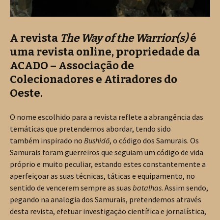
A revista
The Way of the Warrior(s)
é
uma revista online, propriedade da
ACADO – Associação de
Colecionadores e Atiradores do
Oeste.
O nome escolhido para a revista reflete a abrangência das
temáticas que pretendemos abordar, tendo sido
também inspirado no
Bushidō
, o código dos Samurais. Os
Samurais foram guerreiros que seguiam um código de vida
próprio e muito peculiar, estando estes constantemente a
aperfeiçoar as suas técnicas, táticas e equipamento, no
sentido de vencerem sempre as suas
batalhas
. Assim sendo,
pegando na analogia dos Samurais, pretendemos através
desta revista, efetuar investigação científica e jornalística,